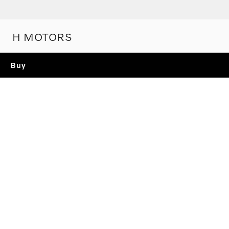
H MOTORS
Buy
TEST DRIVE
볼보 전 모델 시승을 통해
스웨디시 프리미엄을 경험해 보세요.