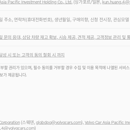
Asia Pacific Investment Holding Co., Ltd
.
(싱가포르/일본
,
kun.huang.4@
일 주소, 연락처(휴대전화번호), 생년월일, 구매의향, 신청 전시장, 관심모델
및 문의 응대, 상담 차량 재고 확보, 시승 제공, 견적 제공, 고객정보 관리 및
달성 시 또는 고객의 동의 철회 시 까지
거부할 권리가 있으며, 필수 동의를 거부할 경우 수집 및 이용 목적에 나열된 서비스
정보가 제공됩니다.
Corporation
(스웨덴,
globdpo@volvocars.com
),
Volvo Car Asia Pacific In
g.4@volvocars.com
)