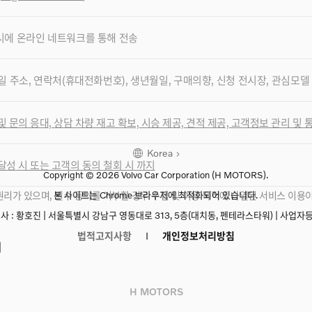
시에 온라인 네트워크를 통해 전송
일 주소, 연락처(휴대전화번호), 생년월일, 구매의향, 신청 전시장, 관심모델
및 문의 응대, 상담 차량 재고 확보, 시승 제공, 견적 제공, 고객정보 관리 및
Korea
달성 시 또는 고객의 동의 철회 시 까지
Copyright © 2026 Volvo Car Corporation
(H MOTORS).
권리가 있으며, 필수 동의를 거부할 경우 수집 및 이용 목적에 나열된 서비스 이용이
본 사이트는 Chrome 브라우저에 최적화되어 있습니다.
 : 황호진 |
서울특별시 강남구 영동대로 313, 5층(대치동, 펜테라스타워) |
사업자등록
법적고지사항
개인정보처리방침
의
H MOTORS