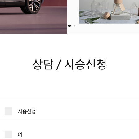
상담 / 시승신청
시승신청
여