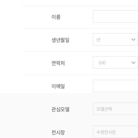
이름
생년월일
연락처
이메일
관심모델
전시장