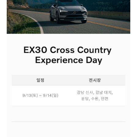
이벤트
이달의 구매조건
서비스
H MOTORS