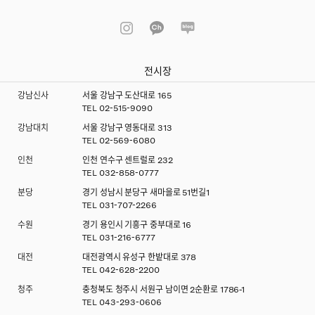
전시장
강남신사
서울 강남구 도산대로 165
TEL
02-515-9090
강남대치
서울 강남구 영동대로 313
TEL
02-569-6080
인천
인천 연수구 센트럴로 232
TEL
032-858-0777
분당
경기 성남시 분당구 새마을로 51번길1
TEL
031-707-2266
수원
경기 용인시 기흥구 중부대로 16
TEL
031-216-6777
대전
대전광역시 유성구 한밭대로 378
TEL
042-628-2200
청주
충청북도 청주시 서원구 남이면 2순환로 1786-1
TEL
043-293-0606