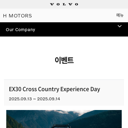
H MOTORS
메뉴
Electric
Our Company
Plug-in hybrids
Mild hybrids
이벤트
상담/시승신청
세일즈 컨설턴트
EX30 Cross Country Experience Day
2025.09.13 ~ 2025.09.14
전시장 찾기
인증 중고차