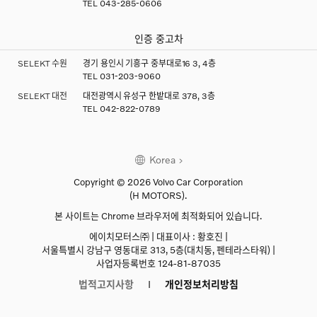
TEL
043-285-0606
인증 중고차
SELEKT 수원
경기 용인시 기흥구 중부대로16 3, 4층
TEL
031-203-9060
SELEKT 대전
대전광역시 유성구 한밭대로 378, 3층
TEL
042-822-0789
Korea
Copyright © 2026 Volvo Car Corporation
(H MOTORS).
본 사이트는 Chrome 브라우저에 최적화되어 있습니다.
에이치모터스㈜ | 대표이사 : 황호진 |
서울특별시 강남구 영동대로 313, 5층(대치동, 펜테라스타워) |
사업자등록번호 124-81-87035
법적고지사항
개인정보처리방침